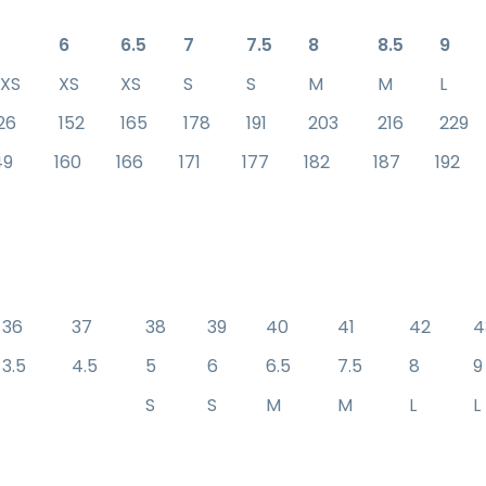
5
6
6.5
7
7.5
8
8.5
9
XS
XS
XS
S
S
M
M
L
26
152
165
178
191
203
216
229
49
160
166
171
177
182
187
192
36
37
38
39
40
41
42
4
3.5
4.5
5
6
6.5
7.5
8
S
S
M
M
L
L