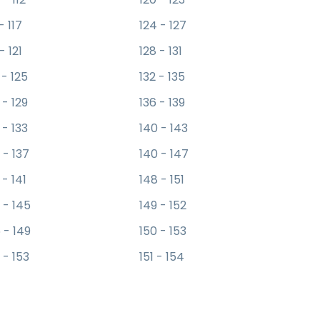
 - 117
124 - 127
 - 121
128 - 131
 - 125
132 - 135
 - 129
136 - 139
 - 133
140 - 143
 - 137
140 - 147
 - 141
148 - 151
 - 145
149 - 152
 - 149
150 - 153
 - 153
151 - 154