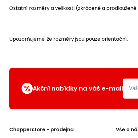
Ostatní rozměry a velikosti (zkrácené a prodloužené 
Upozorňujeme, že rozměry jsou pouze orientační.
%
Akční nabídky na váš e-mail
Chopperstore - prodejna
Vše o n