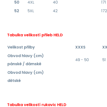
50
4XL
40
171
52
5XL
42
172
Tabulka velikostí přileb HELD
Velikost přilby
XXXS
X
Obvod hlavy (cm)
49 - 50
51
pánské / dámské
Obvod hlavy (cm)
dětské
Tabulka velikostí rukavic HELD