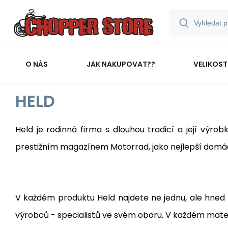
O NÁS
JAK NAKUPOVAT??
VELIKOST
HELD
Held je rodinná firma s dlouhou tradicí a její výr
prestižním magazínem Motorrad, jako nejlepší dom
V každém produktu Held najdete ne jednu, ale hned 
výrobců - specialistů ve svém oboru. V každém materi