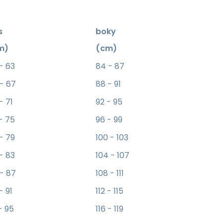
s
boky
m)
(cm)
- 63
84 - 87
 - 67
88 - 91
- 71
92 - 95
- 75
96 - 99
- 79
100 - 103
- 83
104 - 107
 - 87
108 - 111
- 91
112 - 115
- 95
116 - 119