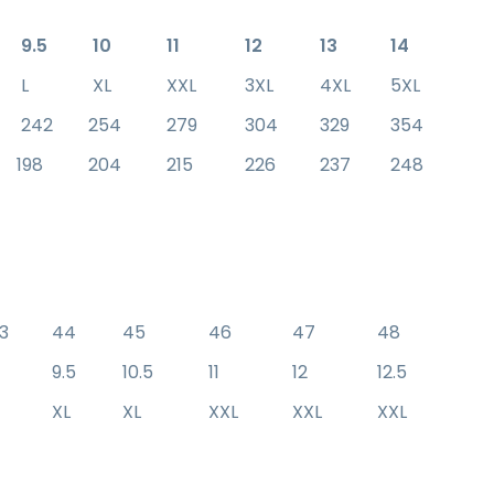
9.5
10
11
12
13
14
L
XL
XXL
3XL
4XL
5XL
242
254
279
304
329
354
198
204
215
226
237
248
3
44
45
46
47
48
9
9.5
10.5
11
12
12.5
XL
XL
XXL
XXL
XXL