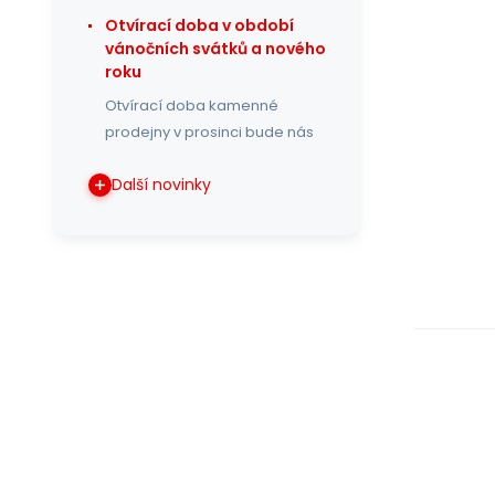
Otvírací doba v období
vánočních svátků a nového
roku
Otvírací doba kamenné
prodejny v prosinci bude nás
Další novinky