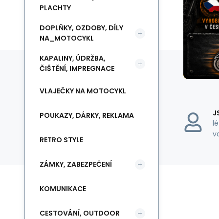
PLACHTY
DOPLŇKY, OZDOBY, DÍLY
NA_MOTOCYKL
KAPALINY, ÚDRŽBA,
ČIŠTĚNÍ, IMPREGNACE
VLAJEČKY NA MOTOCYKL
J
POUKAZY, DÁRKY, REKLAMA
l
v
RETRO STYLE
ZÁMKY, ZABEZPEČENÍ
KOMUNIKACE
CESTOVÁNÍ, OUTDOOR