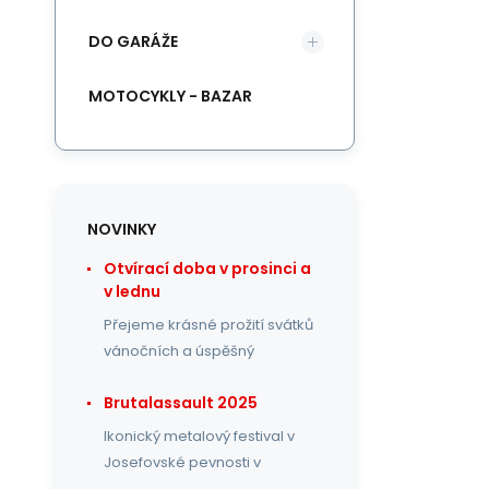
DO GARÁŽE
MOTOCYKLY - BAZAR
NOVINKY
Otvírací doba v prosinci a
v lednu
Přejeme krásné prožití svátků
vánočních a úspěšný
Brutalassault 2025
Ikonický metalový festival v
Josefovské pevnosti v