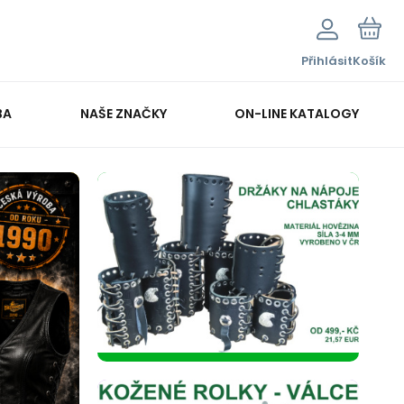
Přihlásit
Košík
BA
NAŠE ZNAČKY
ON-LINE KATALOGY