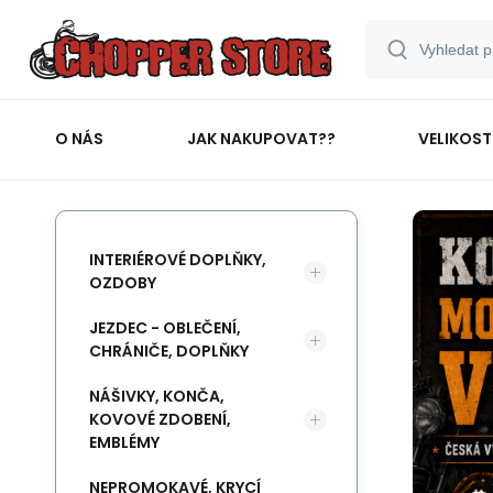
O NÁS
JAK NAKUPOVAT??
VELIKOST
INTERIÉROVÉ DOPLŇKY,
OZDOBY
JEZDEC - OBLEČENÍ,
CHRÁNIČE, DOPLŇKY
NÁŠIVKY, KONČA,
KOVOVÉ ZDOBENÍ,
EMBLÉMY
NEPROMOKAVÉ, KRYCÍ