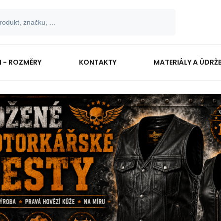
I - ROZMĚRY
KONTAKTY
MATERIÁLY A ÚDRŽ