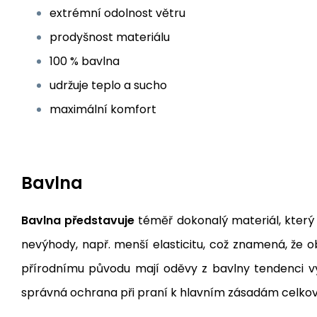
extrémní odolnost větru
prodyšnost materiálu
100 % bavlna
udržuje teplo a sucho
maximální komfort
Bavlna
Bavlna představuje
téměř dokonalý materiál, který 
nevýhody, např. menší elasticitu, což znamená, že o
přírodnímu původu mají oděvy z bavlny tendenci v
správná ochrana při praní k hlavním zásadám celkov