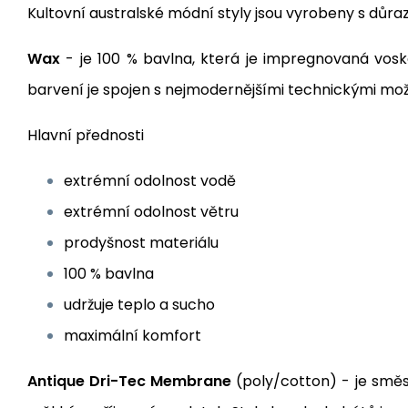
Kultovní australské módní styly jsou vyrobeny s důra
Wax
- je 100 % bavlna, která je impregnovaná vos
barvení je spojen s nejmodernějšími technickými možn
Hlavní přednosti
extrémní odolnost vodě
extrémní odolnost větru
prodyšnost materiálu
100 % bavlna
udržuje teplo a sucho
maximální komfort
Antique Dri-Tec Membrane
(poly/cotton) - je směs