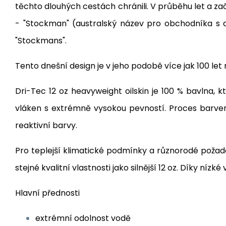
těchto dlouhých cestách chránili. V průběhu let a z
- "Stockman" (australský název pro obchodníka s d
"Stockmans".
Tento dnešní design je v jeho podobě více jak 100 le
Dri-Tec 12 oz heavyweight oilskin je 100 % bavlna,
vláken s extrémně vysokou pevností. Proces barvení
reaktivní barvy.
Pro teplejší klimatické podmínky a různorodé požadav
stejné kvalitní vlastnosti jako silnější 12 oz. Díky nízk
Hlavní přednosti
extrémní odolnost vodě