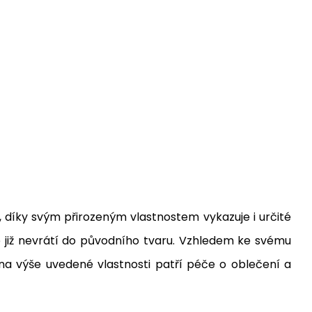
 díky svým přirozeným vlastnostem vykazuje i určité
se již nevrátí do původního tvaru. Vzhledem ke svému
a výše uvedené vlastnosti patří péče o oblečení a