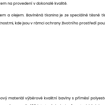
zem na provedení v dokonalé kvalitě.
kem a olejem. Bavlněná tkanina je ze speciálně těsně 
ostmi, kde jsou v rámci ochrany životního prostředí použ
ový materiál výběrové kvalitní bavlny s příměsí polyest