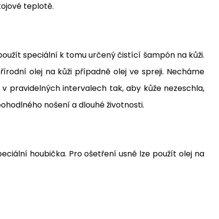
ojové teplotě.
žít speciální k tomu určený čistící šampón na kůži.
rodní olej na kůži případně olej ve spreji. Necháme
pravidelných intervalech tak, aby kůže nezeschla,
hodlného nošení a dlouhé životnosti.
ciální houbička. Pro ošetření usně lze použít olej na