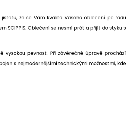
i jistotu, že se Vám kvalita Vašeho oblečení po řadu
 SCIPPIS. Oblečení se nesmí prát a přijít do styku s
ně vysokou pevnost. Při závěrečné úpravě prochází
 spojen s nejmodernějšími technickými možnostmi, kde