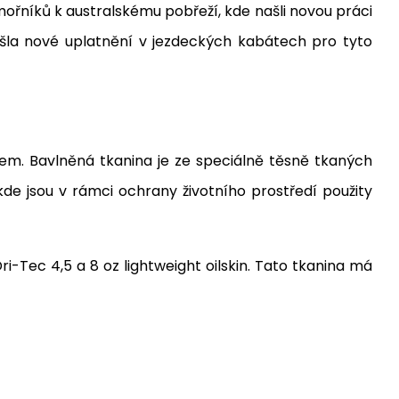
ořníků k australskému pobřeží, kde našli novou práci
ašla nové uplatnění v jezdeckých kabátech pro tyto
kem. Bavlněná tkanina je ze speciálně těsně tkaných
de jsou v rámci ochrany životního prostředí použity
i-Tec 4,5 a 8 oz lightweight oilskin. Tato tkanina má