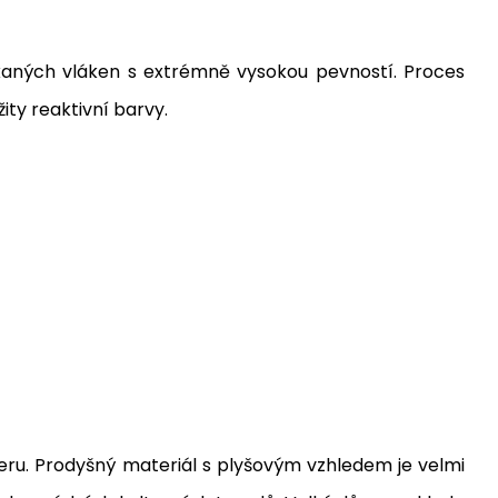
tkaných vláken s extrémně vysokou pevností. Proces
ity reaktivní barvy.
eru. Prodyšný materiál s plyšovým vzhledem je velmi