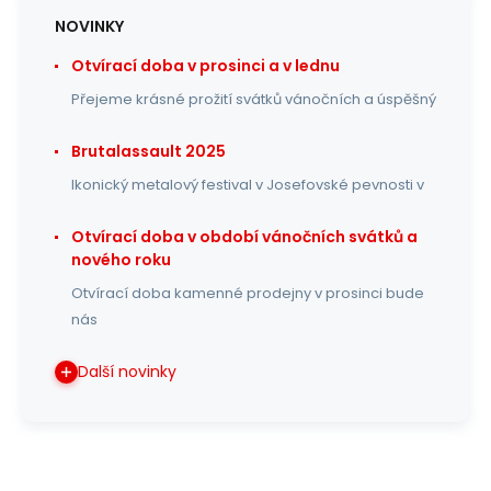
NOVINKY
Otvírací doba v prosinci a v lednu
Přejeme krásné prožití svátků vánočních a úspěšný
Brutalassault 2025
Ikonický metalový festival v Josefovské pevnosti v
Otvírací doba v období vánočních svátků a
nového roku
Otvírací doba kamenné prodejny v prosinci bude
nás
Další novinky