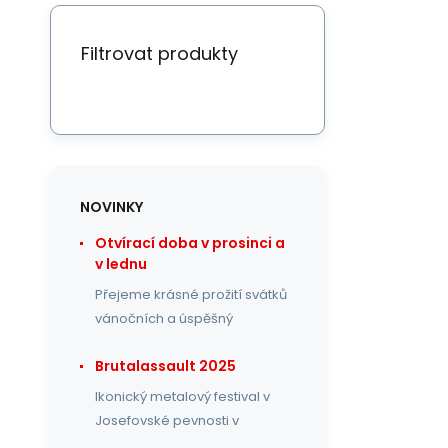
Filtrovat produkty
NOVINKY
Otvírací doba v prosinci a
v lednu
Přejeme krásné prožití svátků
vánočních a úspěšný
Brutalassault 2025
Ikonický metalový festival v
Josefovské pevnosti v