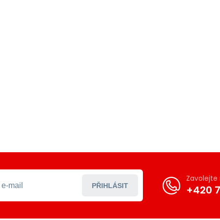
Zavolejt
PŘIHLÁSIT
+420 7