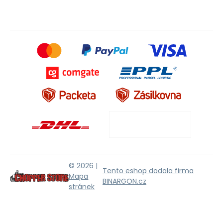
© 2026 |
Tento eshop dodala firma
Mapa
BINARGON.cz
stránek