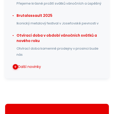
Přejeme krásné prožití svátků vánočních a úspěšný
Brutalassault 2025
Ikonický metalový festival v Josefovské pevnosti v
Otvírací doba v období vánočních svátků a
nového roku
Otvírací doba kamenné prodejny v prosinci bude
nás
Další novinky