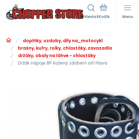
Hledat
Menu
doplňky, ozdoby, díly na_motocykl
brašny, kufry, rolky, chlastáky, zavazadla
držáky, obaly na láhve - chlastáky
Držák nápoje BP kožený zdobení orlí hlava