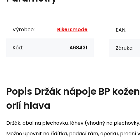
Výrobce:
Bikersmode
EAN:
Kód:
A68431
Záruka:
Popis
Držák nápoje BP kože
orlí hlava
Držák, obal na plechovku, láhev (vhodný na plechovky, l
Možno upevnit na řídítka, padací rám, opěrku, přední v