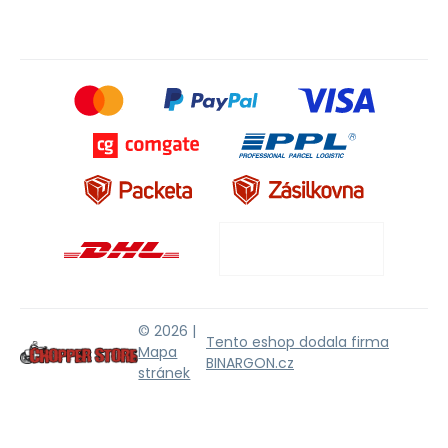
© 2026 |
Tento eshop dodala firma
Mapa
BINARGON.cz
stránek