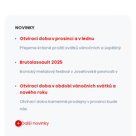
NOVINKY
Otvírací doba v prosinci a v lednu
Přejeme krásné prožití svátků vánočních a úspěšný
Brutalassault 2025
Ikonický metalový festival v Josefovské pevnosti v
Otvírací doba v období vánočních svátků a
nového roku
Otvírací doba kamenné prodejny v prosinci bude
nás
Další novinky