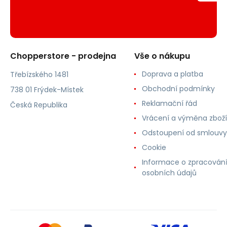
Chopperstore - prodejna
Vše o nákupu
Doprava a platba
Třebízského 1481
Obchodní podmínky
738 01 Frýdek-Místek
Reklamační řád
Česká Republika
Vrácení a výměna zboží
Odstoupení od smlouvy
Cookie
Informace o zpracován
osobních údajů