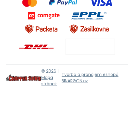
© 2026 |
Tvorba a pronájem eshopů
Mapa
BINARGON.cz
stránek