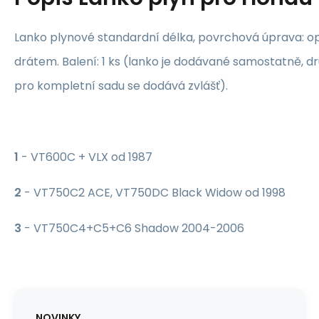
Lanko plynové standardní délka, povrchová úprava: 
drátem. Balení: 1 ks (lanko je dodávané samostatně, d
pro kompletní sadu se dodává zvlášť).
1
- VT600C + VLX od 1987
2
- VT750C2 ACE, VT750DC Black Widow od 1998
3
- VT750C4+C5+C6 Shadow 2004-2006
NOVINKY