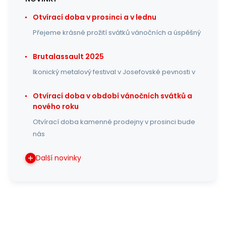
Otvírací doba v prosinci a v lednu
Přejeme krásné prožití svátků vánočních a úspěšný
Brutalassault 2025
Ikonický metalový festival v Josefovské pevnosti v
Otvírací doba v období vánočních svátků a
nového roku
Otvírací doba kamenné prodejny v prosinci bude
nás
Další novinky