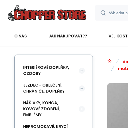
O NÁS
JAK NAKUPOVAT??
VELIKOST
do
INTERIÉROVÉ DOPLŇKY,
mat
OZDOBY
JEZDEC - OBLEČENÍ,
CHRÁNIČE, DOPLŇKY
NÁŠIVKY, KONČA,
KOVOVÉ ZDOBENÍ,
EMBLÉMY
NEPROMOKAVÉ, KRYCÍ