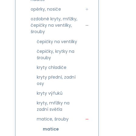
opěrky, nosiče
ozdobné kryty, mřížky,
čepičky na ventilky,
šrouby
čepičky na ventilky
čepičky, krytky na
šrouby
kryty chladiče
kryty přední, zadní
osy
kryty výfuků
kryty, mřížky na
zadní světla
matice, šrouby
matice