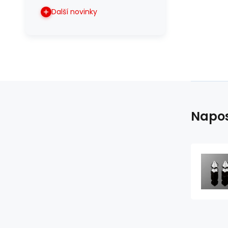
Další novinky
Napos