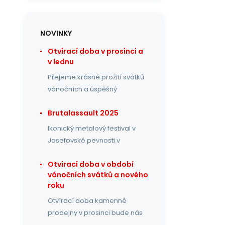
NOVINKY
Otvírací doba v prosinci a
v lednu
Přejeme krásné prožití svátků
vánočních a úspěšný
Brutalassault 2025
Ikonický metalový festival v
Josefovské pevnosti v
Otvírací doba v období
vánočních svátků a nového
roku
Otvírací doba kamenné
prodejny v prosinci bude nás