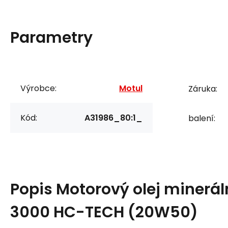
Parametry
Výrobce:
Motul
Záruka:
Kód:
A31986_80:1_
balení:
Popis
Motorový olej minerál
3000 HC-TECH (20W50)