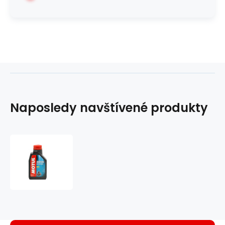
Naposledy navštívené produkty
Motorový
olej
minerální
Motul
3000
HC-
TECH
(20W50)