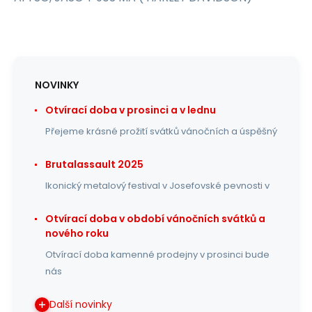
NOVINKY
Otvírací doba v prosinci a v lednu
Přejeme krásné prožití svátků vánočních a úspěšný
Brutalassault 2025
Ikonický metalový festival v Josefovské pevnosti v
Otvírací doba v období vánočních svátků a
nového roku
Otvírací doba kamenné prodejny v prosinci bude
nás
Další novinky