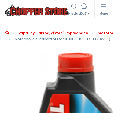
Hledat
Menu
kapaliny, údržba, čištění, impregnace
motorov
Motorový olej minerální Motul 3000 HC-TECH (20W50)