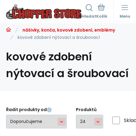
Hledat
Menu
nášivky, konča, kovové zdobení, emblémy
kovové zdobení nýtovací a šroubovací
kovové zdobení
nýtovací a šroubovací
Řadit produkty od
Produktů
Skla