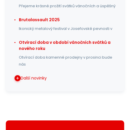
Přejeme krásné prožití svátků vánočních a úspěšný
Brutalassault 2025
Ikonický metalový festival v Josefovské pevnosti v
Otvírací doba v období vánočních svátků a
nového roku
Otvírací doba kamenné prodejny v prosinci bude
nás
Další novinky