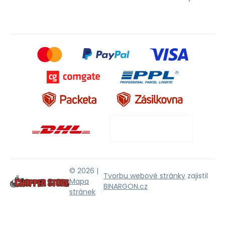
© 2026 |
Tvorbu webové stránky
zajistil
Mapa
BINARGON.cz
stránek