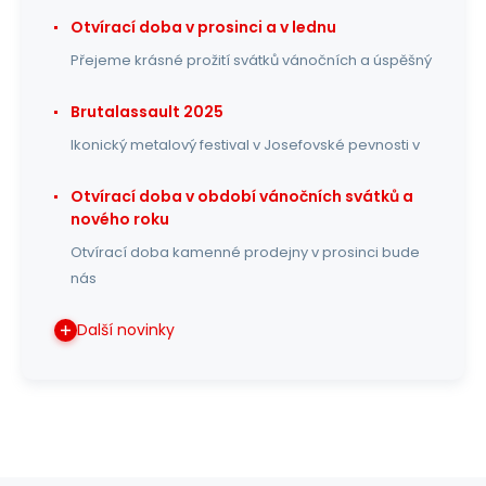
Otvírací doba v prosinci a v lednu
Přejeme krásné prožití svátků vánočních a úspěšný
Brutalassault 2025
Ikonický metalový festival v Josefovské pevnosti v
Otvírací doba v období vánočních svátků a
nového roku
Otvírací doba kamenné prodejny v prosinci bude
nás
Další novinky