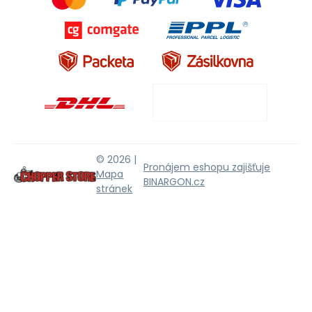
© 2026 |
Pronájem eshopu zajišťuje
Mapa
BINARGON.cz
stránek