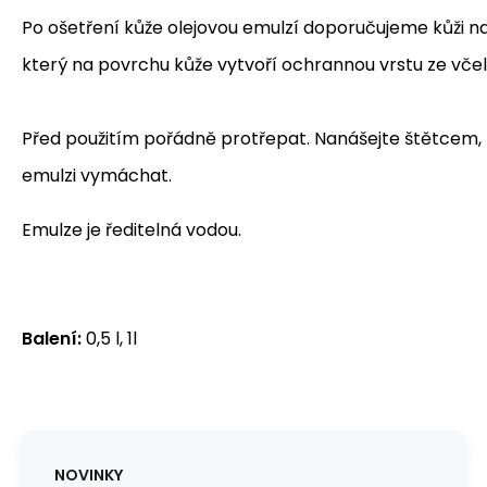
Po ošetření kůže olejovou emulzí doporučujeme kůži na
který na povrchu kůže vytvoří ochrannou vrstu ze včel
Před použitím pořádně protřepat. Nanášejte štětcem,
emulzi vymáchat.
Emulze je ředitelná vodou.
Balení:
0,5 l, 1l
NOVINKY