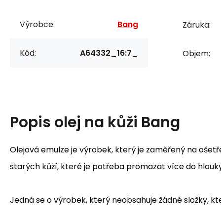
Výrobce:
Bang
Záruka:
Kód:
A64332_16:7_
Objem:
Popis
olej na kůži Bang
Olejová emulze je výrobek, který je zaměřený na ošet
starých kůží, které je potřeba promazat více do hlouky,
Jedná se o výrobek, který neobsahuje žádné složky, kt