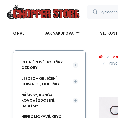
O NÁS
JAK NAKUPOVAT??
VELIKOST
do
INTERIÉROVÉ DOPLŇKY,
Pavo
OZDOBY
JEZDEC - OBLEČENÍ,
CHRÁNIČE, DOPLŇKY
NÁŠIVKY, KONČA,
KOVOVÉ ZDOBENÍ,
EMBLÉMY
NEPROMOKAVÉ, KRYCÍ