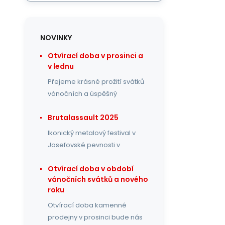
NOVINKY
Otvírací doba v prosinci a
v lednu
Přejeme krásné prožití svátků
vánočních a úspěšný
Brutalassault 2025
Ikonický metalový festival v
Josefovské pevnosti v
Otvírací doba v období
vánočních svátků a nového
roku
Otvírací doba kamenné
prodejny v prosinci bude nás