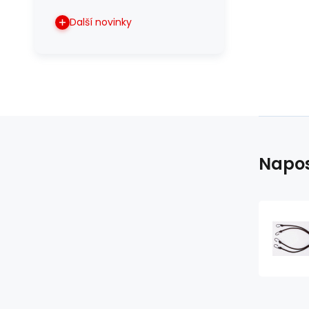
Další novinky
Napos