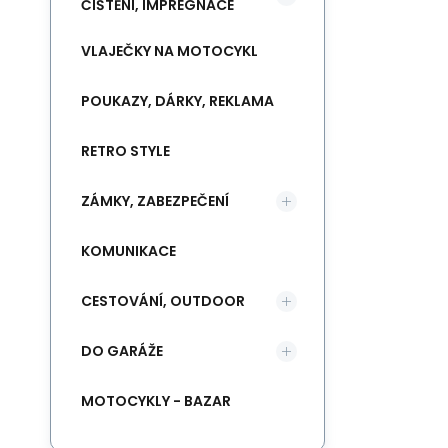
ČIŠTĚNÍ, IMPREGNACE
VLAJEČKY NA MOTOCYKL
POUKAZY, DÁRKY, REKLAMA
RETRO STYLE
ZÁMKY, ZABEZPEČENÍ
KOMUNIKACE
CESTOVÁNÍ, OUTDOOR
DO GARÁŽE
MOTOCYKLY - BAZAR