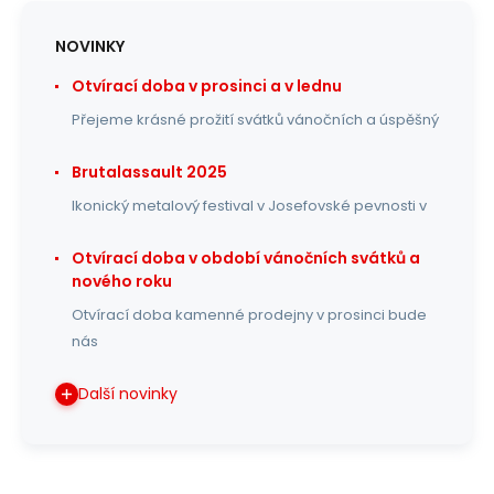
NOVINKY
Otvírací doba v prosinci a v lednu
Přejeme krásné prožití svátků vánočních a úspěšný
Brutalassault 2025
Ikonický metalový festival v Josefovské pevnosti v
Otvírací doba v období vánočních svátků a
nového roku
Otvírací doba kamenné prodejny v prosinci bude
nás
Další novinky