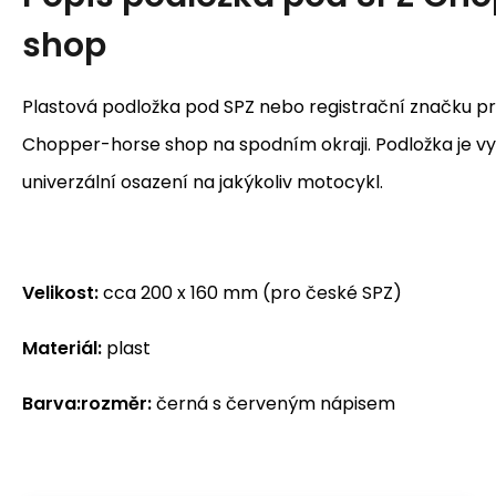
shop
Plastová podložka pod SPZ nebo registrační značku p
Chopper-horse shop na spodním okraji. Podložka je v
univerzální osazení na jakýkoliv motocykl.
Velikost:
cca 200 x 160 mm (pro české SPZ)
Materiál:
plast
Barva:rozměr:
černá s červeným nápisem