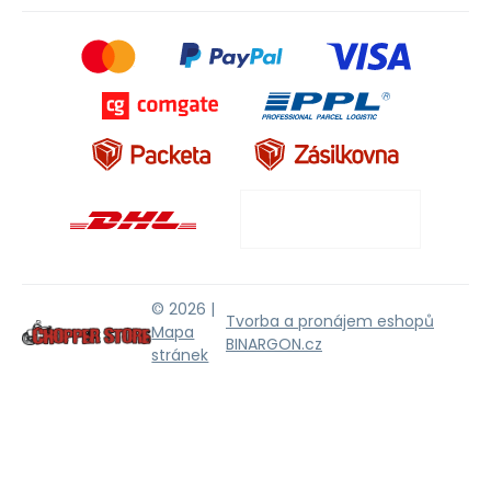
© 2026 |
Tvorba a pronájem eshopů
Mapa
BINARGON.cz
stránek