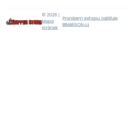
© 2026 |
Pronájem eshopu zajišťuje
Mapa
BINARGON.cz
stránek