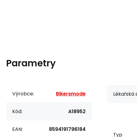
Parametry
Výrobce:
Bikersmode
Lékařská s
Kód:
A18952
EAN:
8594191796184
Typ