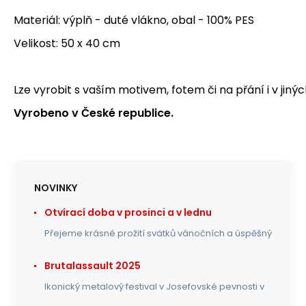
Materiál: výplň - duté vlákno, obal - 100% PES
Velikost: 50 x 40 cm
Lze vyrobit s vaším motivem, fotem či na přání i v jinýc
Vyrobeno v České republice.
NOVINKY
Otvírací doba v prosinci a v lednu
Přejeme krásné prožití svátků vánočních a úspěšný
Brutalassault 2025
Ikonický metalový festival v Josefovské pevnosti v