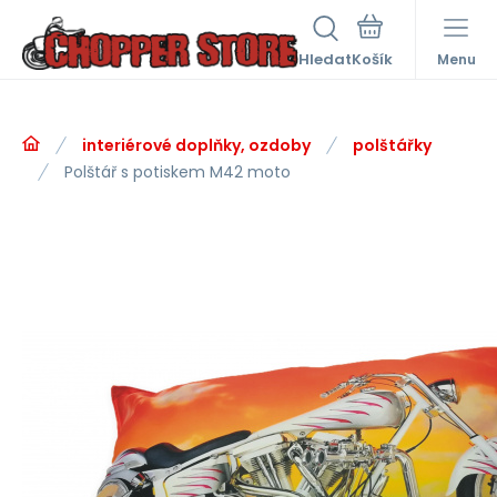
Hledat
Menu
interiérové doplňky, ozdoby
polštářky
Polštář s potiskem M42 moto