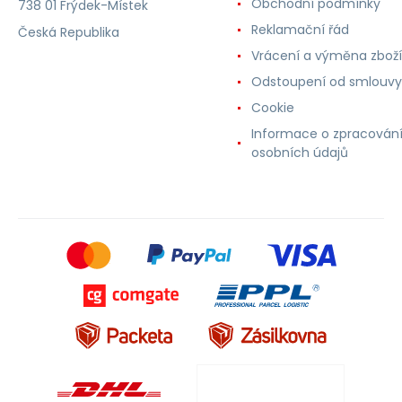
Obchodní podmínky
738 01 Frýdek-Místek
Reklamační řád
Česká Republika
Vrácení a výměna zboží
Odstoupení od smlouvy
Cookie
Informace o zpracován
osobních údajů