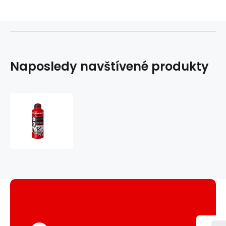
Naposledy navštívené produkty
Predator
OUTDOOR