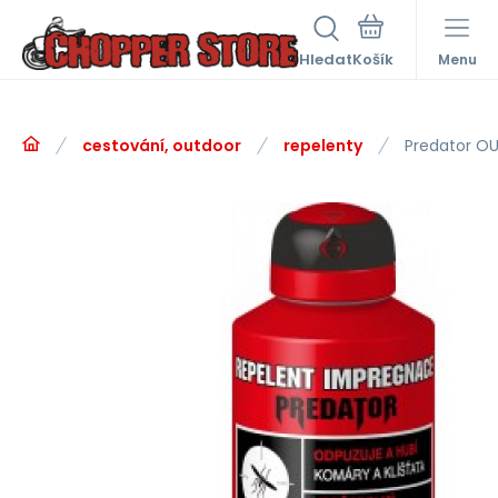
Hledat
Menu
cestování, outdoor
repelenty
Predator 