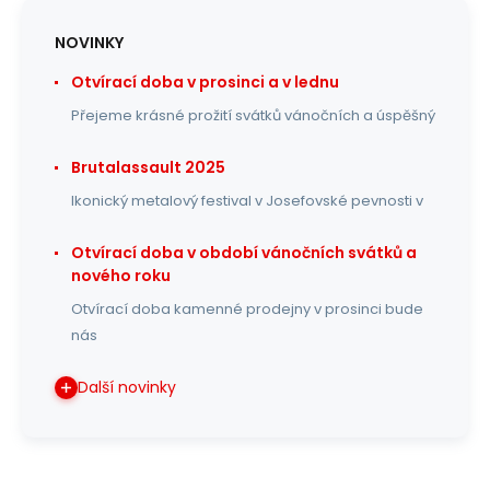
NOVINKY
Otvírací doba v prosinci a v lednu
Přejeme krásné prožití svátků vánočních a úspěšný
Brutalassault 2025
Ikonický metalový festival v Josefovské pevnosti v
Otvírací doba v období vánočních svátků a
nového roku
Otvírací doba kamenné prodejny v prosinci bude
nás
Další novinky