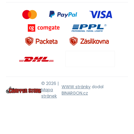
© 2026 |
WWW stránky
dodal
Mapa
BINARGON.cz
stránek