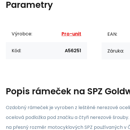
Parametry
Výrobce:
Pro-unit
EAN:
Kód:
A56251
Záruka:
Popis
rámeček na SPZ Gold
Ozdobný rámeček je vyroben z leštěné nerezové oceli
ocelová podložka pod značku a čtyři nerezové šrouby
na přesný rozměr motocyklových SPZ používaných v Č