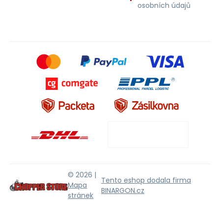
osobních údajů
© 2026 |
Tento eshop dodala firma
Mapa
BINARGON.cz
stránek