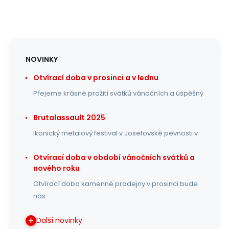
NOVINKY
Otvírací doba v prosinci a v lednu
Přejeme krásné prožití svátků vánočních a úspěšný
Brutalassault 2025
Ikonický metalový festival v Josefovské pevnosti v
Otvírací doba v období vánočních svátků a
nového roku
Otvírací doba kamenné prodejny v prosinci bude
nás
Další novinky