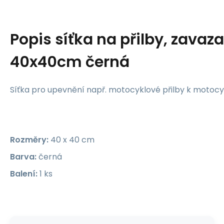
Popis
síťka na přilby, zavaza
40x40cm černá
Síťka pro upevnění např. motocyklové přilby k motocy
Rozměry:
40 x 40 cm
Barva:
černá
Balení:
1 ks