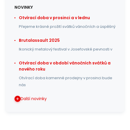
NOVINKY
Otvírací doba v prosinci a v lednu
Přejeme krásné prožití svátků vánočních a úspěšný
Brutalassault 2025
Ikonický metalový festival v Josefovské pevnosti v
Otvírací doba v období vánočních svátků a
nového roku
Otvírací doba kamenné prodejny v prosinci bude
nás
Další novinky