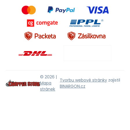
© 2026 |
Tvorbu webové stránky
zajistil
Mapa
BINARGON.cz
stránek