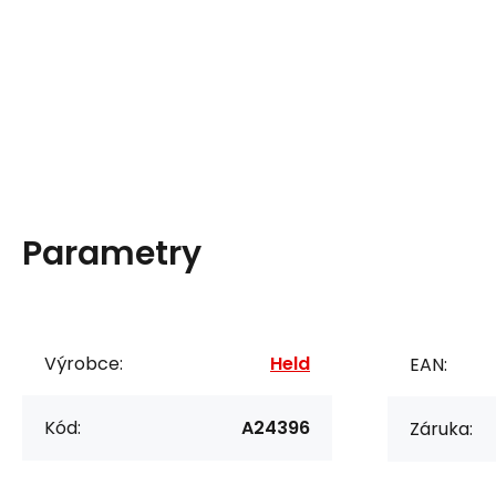
Parametry
Výrobce:
Held
EAN:
Kód:
A24396
Záruka: