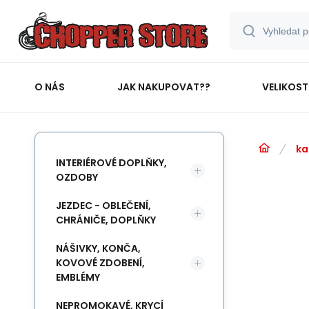
O NÁS
JAK NAKUPOVAT??
VELIKOST
ka
INTERIÉROVÉ DOPLŇKY,
OZDOBY
JEZDEC - OBLEČENÍ,
CHRÁNIČE, DOPLŇKY
NÁŠIVKY, KONČA,
KOVOVÉ ZDOBENÍ,
EMBLÉMY
NEPROMOKAVÉ, KRYCÍ