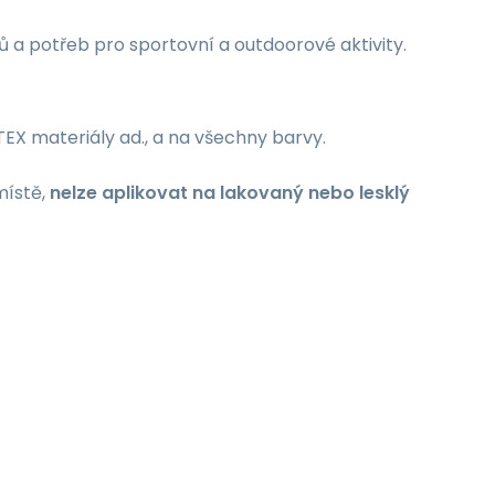
 a potřeb pro sportovní a outdoorové aktivity.
TEX materiály ad., a na všechny barvy.
místě,
nelze aplikovat na lakovaný nebo lesklý