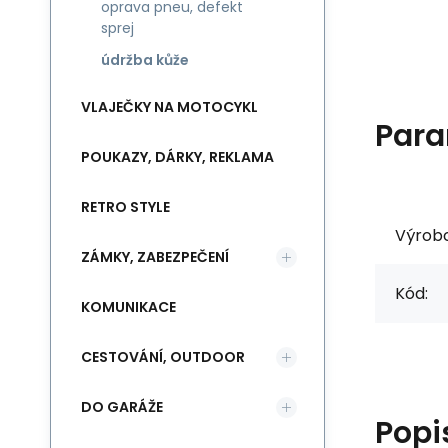
oprava pneu, defekt
sprej
údržba kůže
VLAJEČKY NA MOTOCYKL
Para
POUKAZY, DÁRKY, REKLAMA
RETRO STYLE
Výrob
ZÁMKY, ZABEZPEČENÍ
Kód:
KOMUNIKACE
CESTOVÁNÍ, OUTDOOR
DO GARÁŽE
Popi