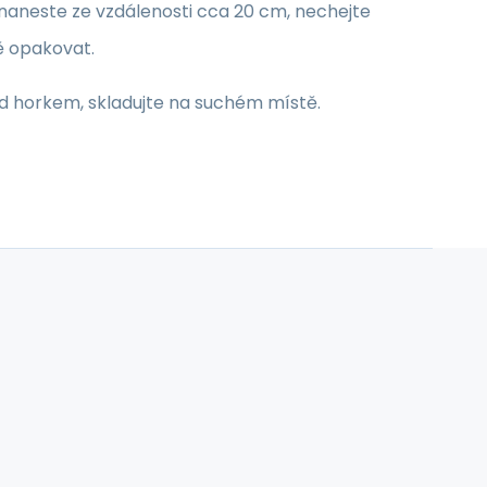
 naneste ze vzdálenosti cca 20 cm, nechejte
ě opakovat.
ed horkem, skladujte na suchém místě.