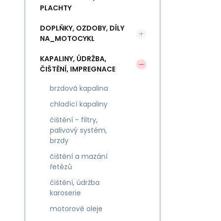
PLACHTY
DOPLŇKY, OZDOBY, DÍLY
NA_MOTOCYKL
KAPALINY, ÚDRŽBA,
ČIŠTĚNÍ, IMPREGNACE
brzdová kapalina
chladící kapaliny
čištění - filtry,
palivový systém,
brzdy
čištění a mazání
řetězů
čištění, údržba
karoserie
motorové oleje