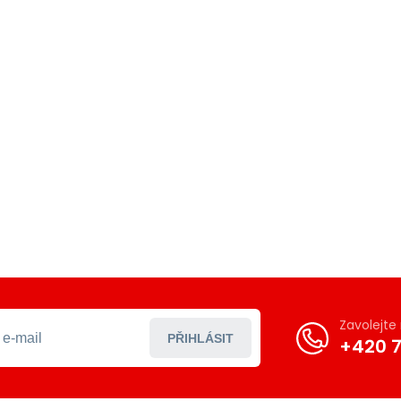
Zavolejt
PŘIHLÁSIT
+420 7