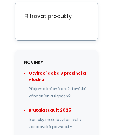
Filtrovat produkty
NOVINKY
Otvírací doba v prosinci a
v lednu
Přejeme krásné prožití svátků
vánočních a úspěšný
Brutalassault 2025
Ikonický metalový festival v
Josefovské pevnosti v