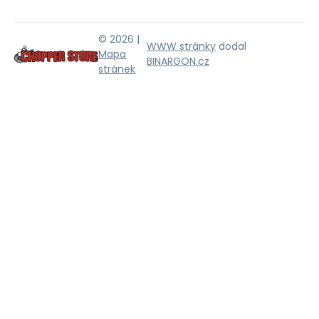
© 2026 |
WWW stránky
dodal
Mapa
BINARGON.cz
stránek