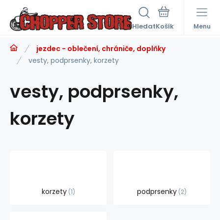
Hledat
Menu
jezdec - oblečení, chrániče, doplňky
vesty, podprsenky, korzety
vesty, podprsenky,
korzety
korzety
podprsenky
1
2