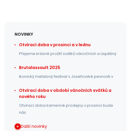
NOVINKY
Otvírací doba v prosinci a v lednu
Přejeme krásné prožití svátků vánočních a úspěšný
Brutalassault 2025
Ikonický metalový festival v Josefovské pevnosti v
Otvírací doba v období vánočních svátků a
nového roku
Otvírací doba kamenné prodejny v prosinci bude
nás
Další novinky