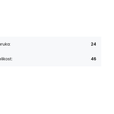
ruka:
24
likost:
46