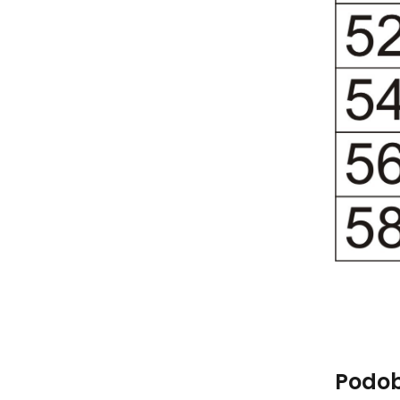
Podob