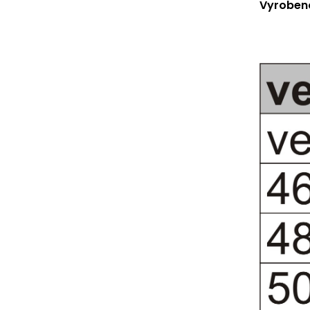
Vyrobeno