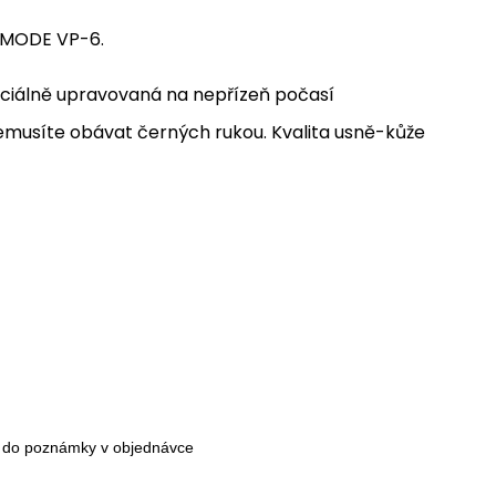
RSMODE VP-6.
speciálně upravovaná na nepřízeň počasí
emusíte obávat černých rukou. Kvalita usně-kůže
te do poznámky v objednávce