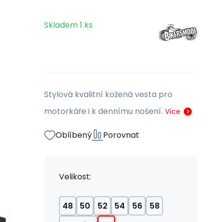
Skladem
1
ks
Stylová kvalitní kožená vesta pro
motorkáře i k dennímu nošení.
Více
Oblíbený
Porovnat
Velikost:
48
50
52
54
56
58