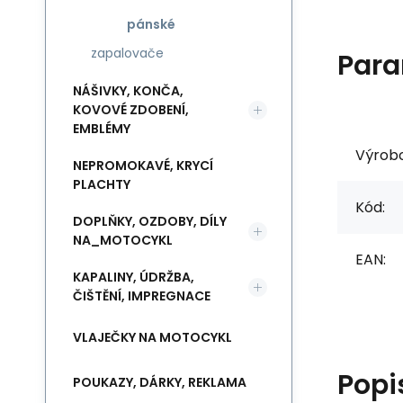
pánské
zapalovače
Para
NÁŠIVKY, KONČA,
KOVOVÉ ZDOBENÍ,
EMBLÉMY
Výrob
NEPROMOKAVÉ, KRYCÍ
PLACHTY
Kód:
DOPLŇKY, OZDOBY, DÍLY
NA_MOTOCYKL
EAN:
KAPALINY, ÚDRŽBA,
ČIŠTĚNÍ, IMPREGNACE
VLAJEČKY NA MOTOCYKL
Popi
POUKAZY, DÁRKY, REKLAMA