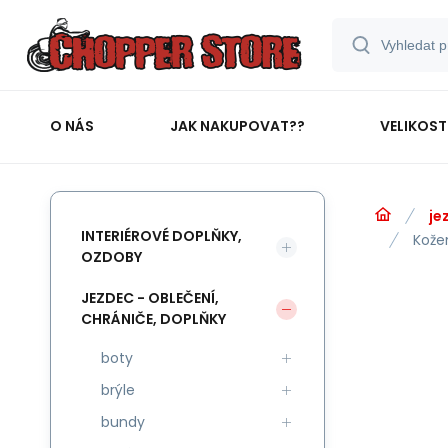
O NÁS
JAK NAKUPOVAT??
VELIKOST
je
INTERIÉROVÉ DOPLŇKY,
Kože
OZDOBY
JEZDEC - OBLEČENÍ,
CHRÁNIČE, DOPLŇKY
boty
brýle
bundy