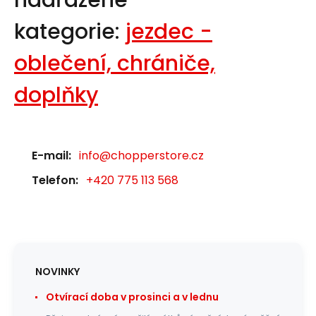
nadřazené
kategorie:
jezdec -
oblečení, chrániče,
doplňky
E-mail:
info@chopperstore.cz
Telefon:
+420 775 113 568
NOVINKY
Otvírací doba v prosinci a v lednu