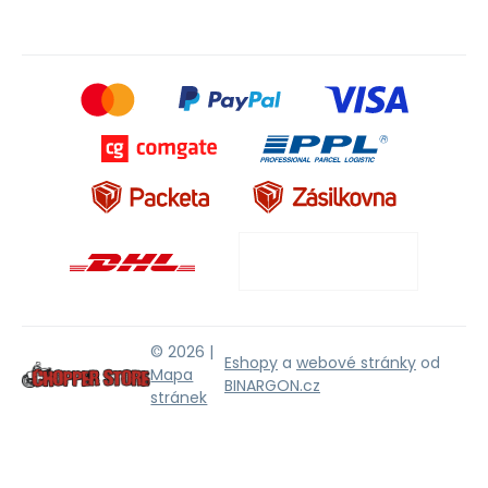
© 2026 |
Eshopy
a
webové stránky
od
Mapa
BINARGON.cz
stránek