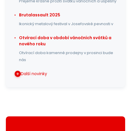
Přejeme krásné prožití svátků vánočních a úspěšný
Brutalassault 2025
Ikonický metalový festival v Josefovské pevnosti v
Otvírací doba v období vánočních svátků a
nového roku
Otvírací doba kamenné prodejny v prosinci bude
nás
Další novinky