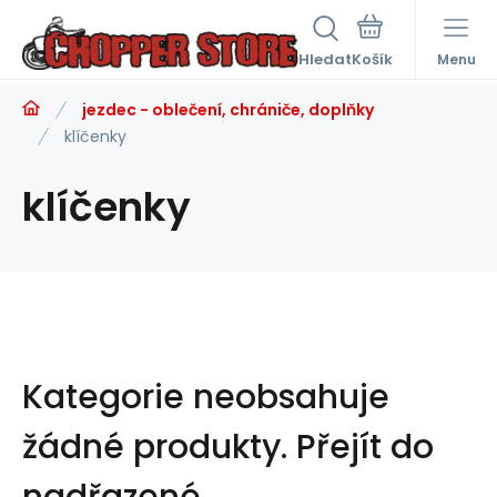
Hledat
Menu
jezdec - oblečení, chrániče, doplňky
klíčenky
klíčenky
Kategorie neobsahuje
žádné produkty.
Přejít do