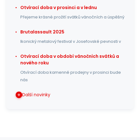
Otvírací doba v prosinci a v lednu
Přejeme krásné prožití svátků vánočních a úspěšný
Brutalassault 2025
Ikonický metalový festival v Josefovské pevnosti v
Otvírací doba v období vánočních svátků a
nového roku
Otvírací doba kamenné prodejny v prosinci bude
nás
Další novinky