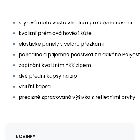
stylová moto vesta vhodná i pro běžné nošení
kvalitní prémiová hovězí kůže
elastické panely s velcro přezkami
pohodlná a přijemná podšívka z hladkého Polyes
zapínání kvalitním YKK zipem
dvě přední kapsy na zip
vnitřní kapsa
precizně zpracovaná výšivka s reflexními prvky
NOVINKY