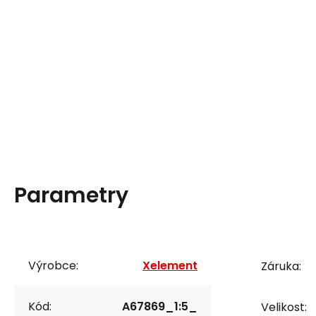
Parametry
Výrobce:
Xelement
Záruka:
Kód:
A67869_1:5_
Velikost: