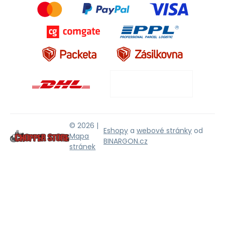
© 2026 |
Eshopy
a
webové stránky
od
Mapa
BINARGON.cz
stránek