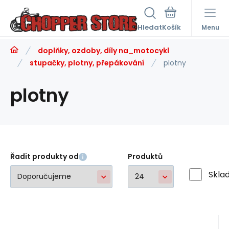
Hledat
Menu
doplňky, ozdoby, díly na_motocykl
stupačky, plotny, přepákování
plotny
plotny
Řadit produkty od
Produktů
Skla