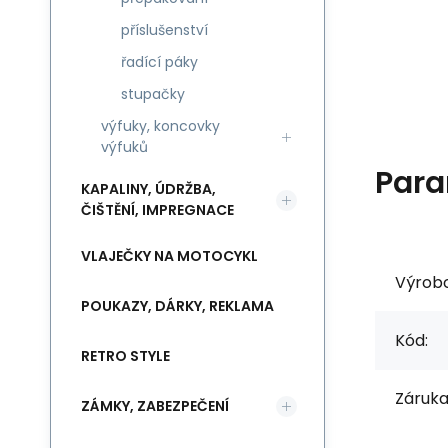
příslušenství
řadící páky
stupačky
výfuky, koncovky
výfuků
Para
KAPALINY, ÚDRŽBA,
ČIŠTĚNÍ, IMPREGNACE
VLAJEČKY NA MOTOCYKL
Výrob
POUKAZY, DÁRKY, REKLAMA
Kód:
RETRO STYLE
Záruka
ZÁMKY, ZABEZPEČENÍ