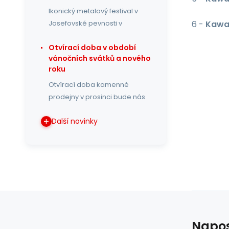
Ikonický metalový festival v
6 -
Kawa
Josefovské pevnosti v
Otvírací doba v období
vánočních svátků a nového
roku
Otvírací doba kamenné
prodejny v prosinci bude nás
Další novinky
Napos