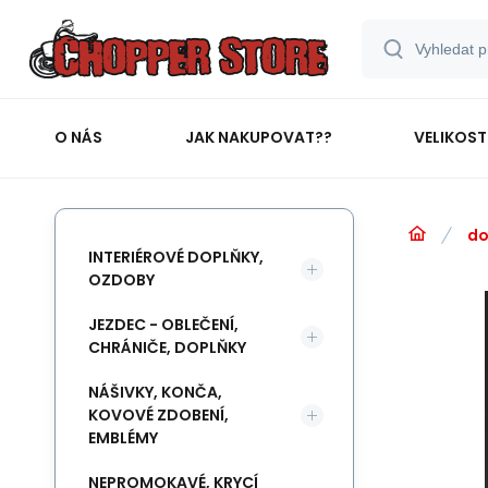
O NÁS
JAK NAKUPOVAT??
VELIKOST
do
INTERIÉROVÉ DOPLŇKY,
OZDOBY
JEZDEC - OBLEČENÍ,
CHRÁNIČE, DOPLŇKY
NÁŠIVKY, KONČA,
KOVOVÉ ZDOBENÍ,
EMBLÉMY
NEPROMOKAVÉ, KRYCÍ