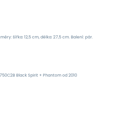
ry: šířka: 12,5 cm, délka: 27,5 cm. Balení: pár.
0C2B Black Spirit + Phantom od 2010