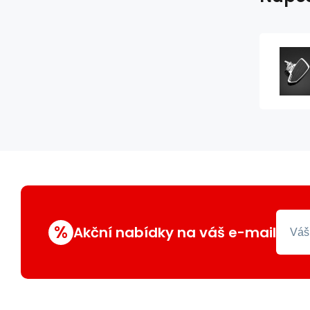
%
Akční nabídky na váš e-mail