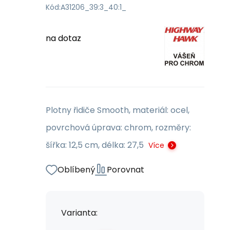
Kód:
A31206_39:3_40:1_
na dotaz
Plotny řidiče Smooth, materiál: ocel,
povrchová úprava: chrom, rozměry:
šířka: 12,5 cm, délka: 27,5
Více
Oblíbený
Porovnat
Varianta: