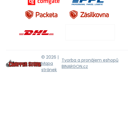
© 2026 |
Tvorba a pronájem eshopů
Mapa
BINARGON.cz
stránek