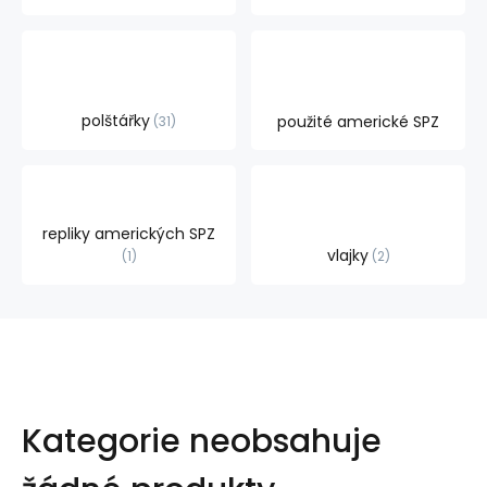
polštářky
použité americké SPZ
31
repliky amerických SPZ
vlajky
1
2
Kategorie neobsahuje