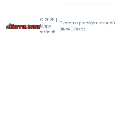
© 2026 |
Tvorba a pronájem eshopů
Mapa
BINARGON.cz
stránek