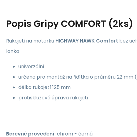
Popis
Gripy COMFORT (2ks)
Rukojeti na motorku
HIGHWAY HAWK Comfort
bez uc
lanka
univerzální
určeno pro montáž na řidítka o průměru 22 mm (
délka rukojetí 125 mm
protiskluzová úprava rukojetí
Barevné provedení:
chrom - černá