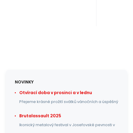
210 mm
210 mm
NOVINKY
Otvírací doba v prosinci a v lednu
Přejeme krásné prožití svátků vánočních a úspěšný
Brutalassault 2025
Ikonický metalový festival v Josefovské pevnosti v