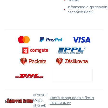
Informace o zpracován
osobních údajů
© 2026 |
Tento eshop dodala firma
Mapa
BINARGON.cz
stránek