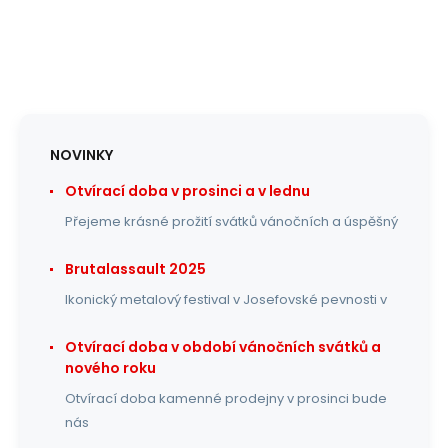
NOVINKY
Otvírací doba v prosinci a v lednu
Přejeme krásné prožití svátků vánočních a úspěšný
Brutalassault 2025
Ikonický metalový festival v Josefovské pevnosti v
Otvírací doba v období vánočních svátků a
nového roku
Otvírací doba kamenné prodejny v prosinci bude
nás