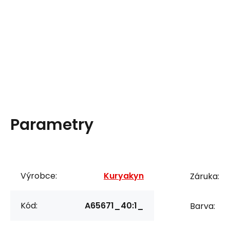
Parametry
Výrobce:
Kuryakyn
Záruka:
Kód:
A65671_40:1_
Barva: