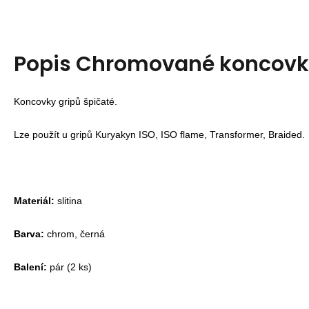
Popis
Chromované koncovky
Koncovky gripů špičaté.
Lze použít u gripů Kuryakyn ISO, ISO flame, Transformer, Braided.
Materiál:
slitina
Barva:
chrom, černá
Balení:
pár (2 ks)