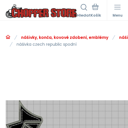
Hledat
Menu
nášivky, konča, kovové zdobení, emblémy
náš
nášivka czech republic spodní