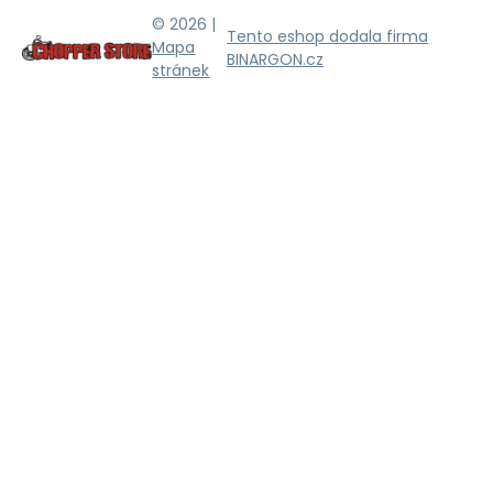
© 2026 |
Tento eshop dodala firma
Mapa
BINARGON.cz
stránek