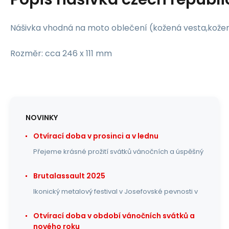
Nášivka vhodná na moto oblečení (kožená vesta,kožená
Rozměr: cca 246 x 111 mm
NOVINKY
Otvírací doba v prosinci a v lednu
Přejeme krásné prožití svátků vánočních a úspěšný
Brutalassault 2025
Ikonický metalový festival v Josefovské pevnosti v
Otvírací doba v období vánočních svátků a
nového roku