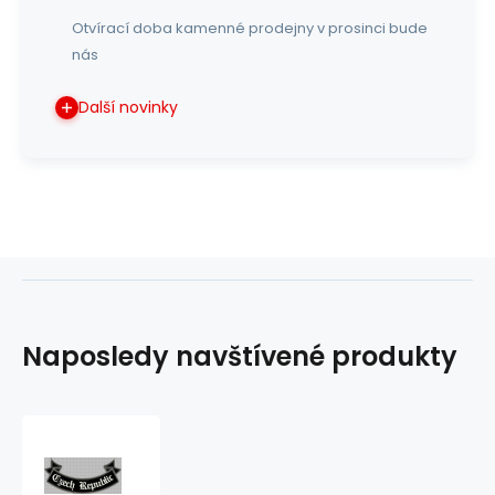
Otvírací doba kamenné prodejny v prosinci bude
nás
Další novinky
Naposledy navštívené produkty
nášivka
czech