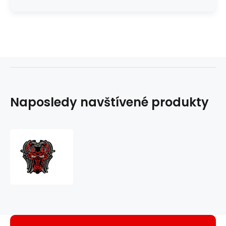
Naposledy navštívené produkty
nášivka
Démon