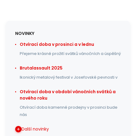
NOVINKY
Otvírací doba v prosinci a v lednu
Přejeme krásné prožití svátků vánočních a úspěšný
Brutalassault 2025
Ikonický metalový festival v Josefovské pevnosti v
Otvírací doba v období vánočních svátků a
nového roku
Otvírací doba kamenné prodejny v prosinci bude
nás
Další novinky