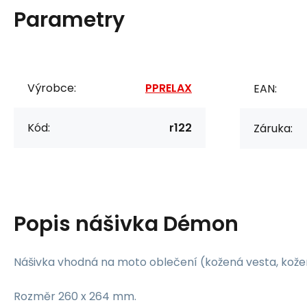
Parametry
Výrobce:
PPRELAX
EAN:
Kód:
r122
Záruka:
Popis
nášivka Démon
Nášivka vhodná na moto oblečení (kožená vesta, kožená
Rozměr 260 x 264 mm.