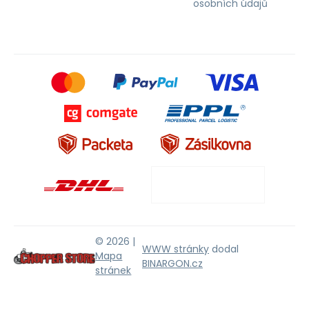
osobních údajů
© 2026 |
WWW stránky
dodal
Mapa
BINARGON.cz
stránek