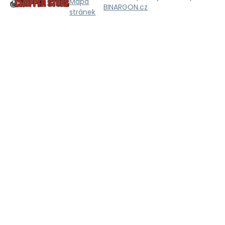
Mapa
BINARGON.cz
stránek