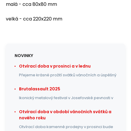
malá - cca 80x80 mm
velká - cca 220x220 mm
NOVINKY
Otvírací doba v prosinci a v lednu
Přejeme krásné prožití svátků vánočních a úspěšný
Brutalassault 2025
Ikonický metalový festival v Josefovské pevnosti v
Otvírací doba v období vánočních svátků a
nového roku
Otvírací doba kamenné prodejny v prosinci bude