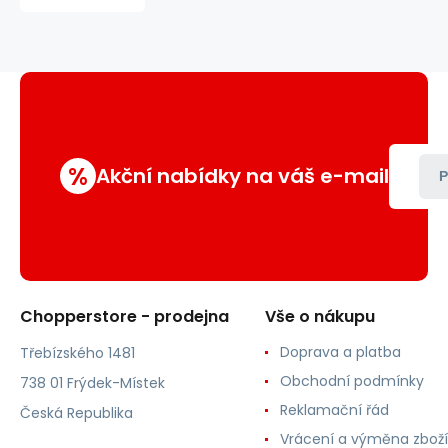
%
Akční nabídky na váš e-mail
P
Chopperstore - prodejna
Vše o nákupu
Doprava a platba
Třebízského 1481
Obchodní podmínky
738 01 Frýdek-Místek
Reklamační řád
Česká Republika
Vrácení a výměna zboží