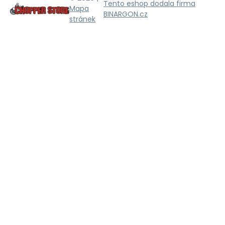
Tento eshop dodala firma
Mapa
BINARGON.cz
stránek