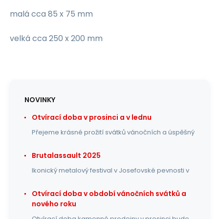
malá cca 85 x 75 mm
velká cca 250 x 200 mm
NOVINKY
Otvírací doba v prosinci a v lednu
Přejeme krásné prožití svátků vánočních a úspěšný
Brutalassault 2025
Ikonický metalový festival v Josefovské pevnosti v
Otvírací doba v období vánočních svátků a
nového roku
Otvírací doba kamenné prodejny v prosinci bude