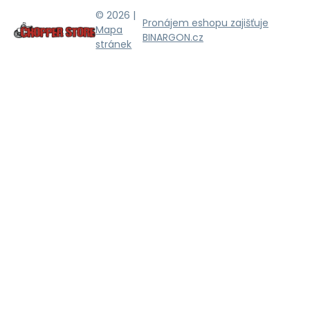
© 2026 |
Pronájem eshopu zajišťuje
Mapa
BINARGON.cz
stránek