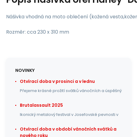
Nášivka vhodná na moto oblečení (kožená vesta,kožená
Rozměr: cca 230 x 310 mm
NOVINKY
Otvírací doba v prosinci a v lednu
Přejeme krásné prožití svátků vánočních a úspěšný
Brutalassault 2025
Ikonický metalový festival v Josefovské pevnosti v
Otvírací doba v období vánočních svátků a
nového roku