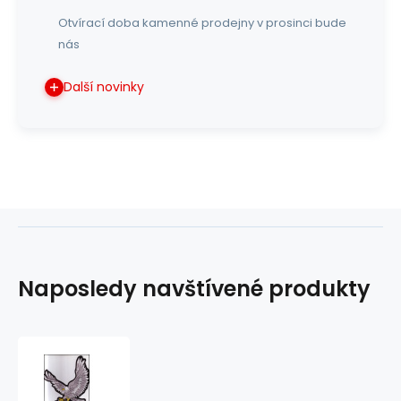
Otvírací doba kamenné prodejny v prosinci bude
nás
Další novinky
Naposledy navštívené produkty
nášivka
orel