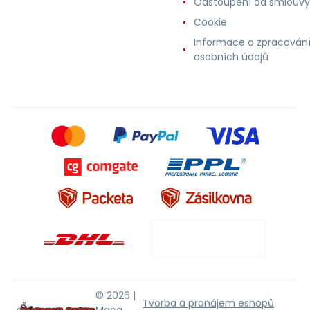
Odstoupení od smlouvy
Cookie
Informace o zpracován
osobních údajů
© 2026 |
Tvorba a pronájem eshopů