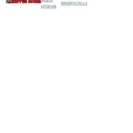
Mapa
BINARGON.cz
stránek