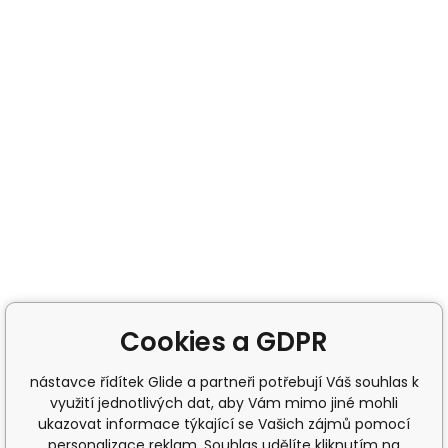
Cookies a GDPR
nástavce řídítek Glide a partneři potřebují Váš souhlas k
využití jednotlivých dat, aby Vám mimo jiné mohli
ukazovat informace týkající se Vašich zájmů pomocí
personalizace reklam. Souhlas udělíte kliknutím na