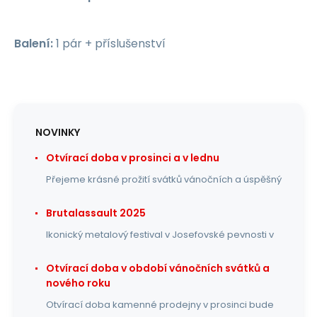
Balení:
1 pár + příslušenství
NOVINKY
Otvírací doba v prosinci a v lednu
Přejeme krásné prožití svátků vánočních a úspěšný
Brutalassault 2025
Ikonický metalový festival v Josefovské pevnosti v
Otvírací doba v období vánočních svátků a
nového roku
Otvírací doba kamenné prodejny v prosinci bude