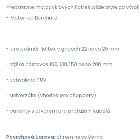
Představce motocyklových řidítek Glide Style od výr
- Motorrad Burchard.
- pro průměr řidítek v gripech 22 nebo 25 mm
- výška nástavce 100, 130, 150 nebo 200 mm
- schváleno TÜV
- univerzální (vhodné pro choppery)
- varianty s otvorem pro protažení kabelů
Povrchová úprava:
chrom nebo černá