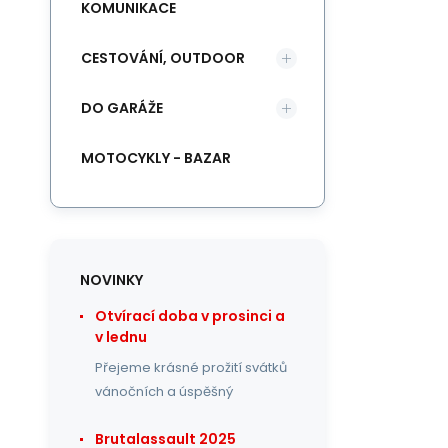
KOMUNIKACE
CESTOVÁNÍ, OUTDOOR
DO GARÁŽE
MOTOCYKLY - BAZAR
NOVINKY
Otvírací doba v prosinci a
v lednu
Přejeme krásné prožití svátků
vánočních a úspěšný
Brutalassault 2025