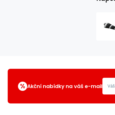
%
Akční nabídky na váš e-mail