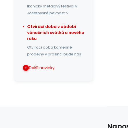
Ikonický metalový festival v
Josefovské pevnosti v
Otvírací doba v období
vánočních svátků a nového
roku
Otvírací doba kamenné
prodejny v prosinci bude nás
Další novinky
Napos