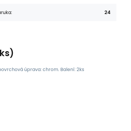
ruka:
24
2ks)
 povrchová úprava: chrom. Balení: 2ks