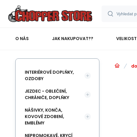
O NÁS
JAK NAKUPOVAT??
VELIKOST
do
INTERIÉROVÉ DOPLŇKY,
OZDOBY
JEZDEC - OBLEČENÍ,
CHRÁNIČE, DOPLŇKY
NÁŠIVKY, KONČA,
KOVOVÉ ZDOBENÍ,
EMBLÉMY
NEPROMOKAVÉ, KRYCÍ