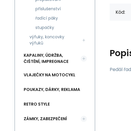
příslušenství
Kód:
řadící páky
stupačky
výfuky, koncovky
výfuků
Popi
KAPALINY, ÚDRŽBA,
ČIŠTĚNÍ, IMPREGNACE
Pedál řad
VLAJEČKY NA MOTOCYKL
POUKAZY, DÁRKY, REKLAMA
RETRO STYLE
ZÁMKY, ZABEZPEČENÍ