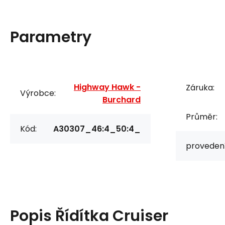
Parametry
Highway Hawk -
Záruka:
Výrobce:
Burchard
Průměr:
Kód:
A30307_46:4_50:4_
provedení
Popis
Řídítka Cruiser