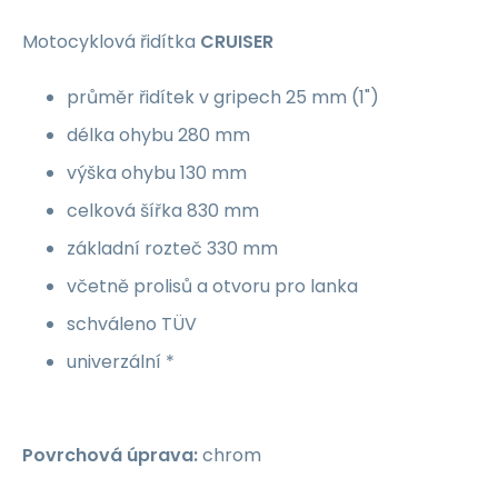
Motocyklová řidítka
CRUISER
průměr řidítek v gripech 25 mm (1")
délka ohybu 280 mm
výška ohybu 130 mm
celková šířka 830 mm
základní rozteč 330 mm
včetně prolisů a otvoru pro lanka
schváleno TÜV
univerzální *
Povrchová úprava:
chrom