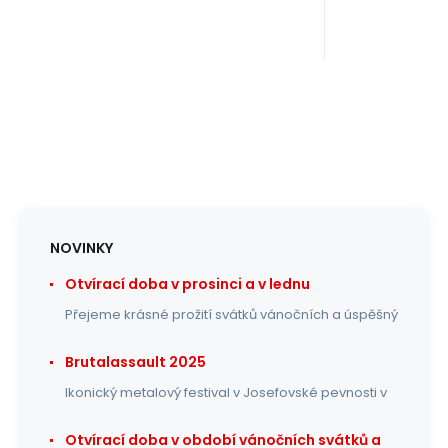
NOVINKY
Otvírací doba v prosinci a v lednu
Přejeme krásné prožití svátků vánočních a úspěšný
Brutalassault 2025
Ikonický metalový festival v Josefovské pevnosti v
Otvírací doba v období vánočních svátků a