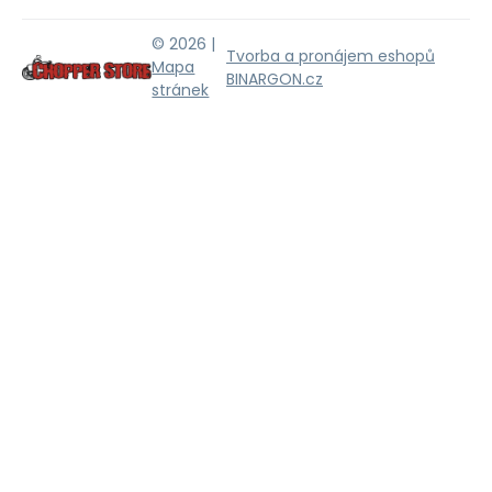
© 2026 |
Tvorba a pronájem eshopů
Mapa
BINARGON.cz
stránek