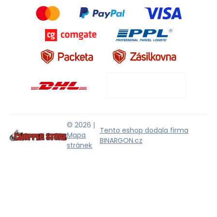
© 2026 |
Tento eshop dodala firma
Mapa
BINARGON.cz
stránek