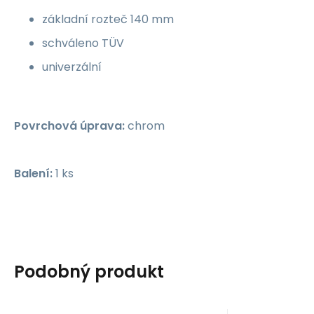
základní rozteč 140 mm
schváleno TÜV
univerzální
Povrchová úprava:
chrom
Balení:
1 ks
Podobný produkt