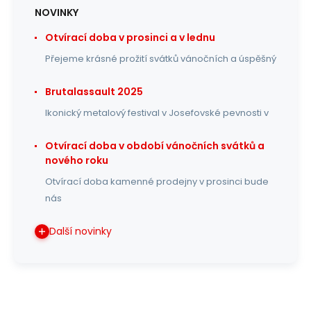
NOVINKY
Otvírací doba v prosinci a v lednu
Přejeme krásné prožití svátků vánočních a úspěšný
Brutalassault 2025
Ikonický metalový festival v Josefovské pevnosti v
Otvírací doba v období vánočních svátků a
nového roku
Otvírací doba kamenné prodejny v prosinci bude
nás
Další novinky