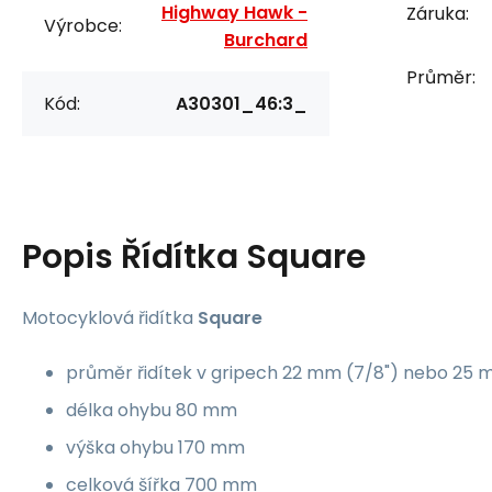
Highway Hawk -
Záruka:
Výrobce:
Burchard
Průměr:
Kód:
A30301_46:3_
Popis
Řídítka Square
Motocyklová řidítka
Square
průměr řidítek v gripech 22 mm (7/8") nebo 25 m
délka ohybu 80 mm
výška ohybu 170 mm
celková šířka 700 mm