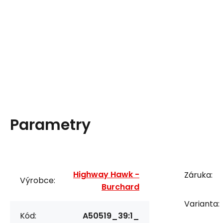
Parametry
Highway Hawk -
Záruka:
Výrobce:
Burchard
Varianta:
Kód:
A50519_39:1_