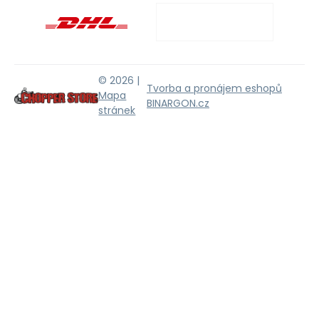
© 2026 |
Tvorba a pronájem eshopů
Mapa
BINARGON.cz
stránek