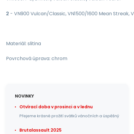
2
- VN900 Vulcan/Classic, VN1500/1600 Mean Streak, V
Materiál: slitina
Povrchová úprava: chrom
NOVINKY
Otvírací doba v prosinci a v lednu
Přejeme krásné prožití svátků vánočních a úspěšný
Brutalassault 2025