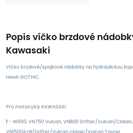
Popis
víčko brzdové nádobk
Kawasaki
Víčko brzdové/spojkové nádobky na hydraulickou kap
Hawk GOTHIC.
Pro motocykly KAWASAKI:
1
- W650, VN750 Vulcan, VN800 Drifter/Vulcan/Classic
VN1500A+B/Drifter/Vulcan classic/Vulcan Tourer