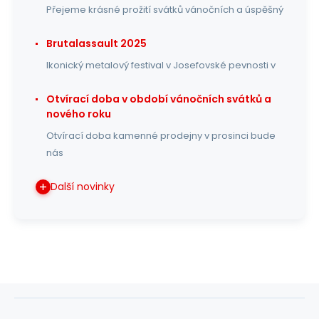
Přejeme krásné prožití svátků vánočních a úspěšný
Brutalassault 2025
Ikonický metalový festival v Josefovské pevnosti v
Otvírací doba v období vánočních svátků a
nového roku
Otvírací doba kamenné prodejny v prosinci bude
nás
Další novinky