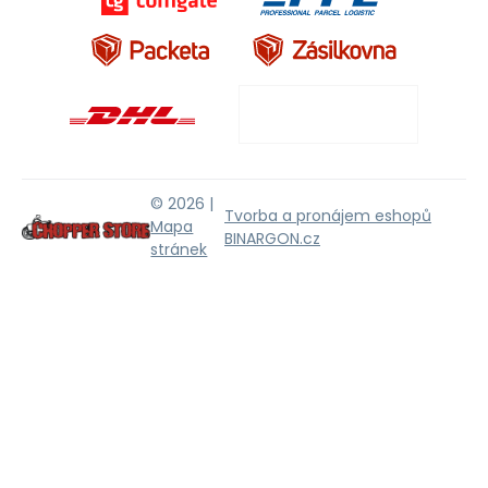
© 2026 |
Tvorba a pronájem eshopů
Mapa
BINARGON.cz
stránek