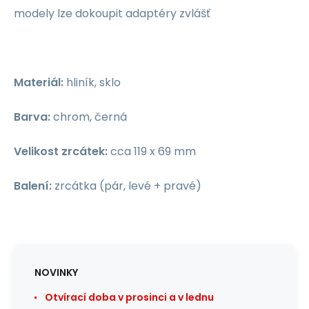
modely lze dokoupit adaptéry zvlášť
Materiál:
hliník, sklo
Barva:
chrom, černá
Velikost zrcátek:
cca 119 x 69 mm
Balení:
zrcátka (pár, levé + pravé)
NOVINKY
Otvírací doba v prosinci a v lednu