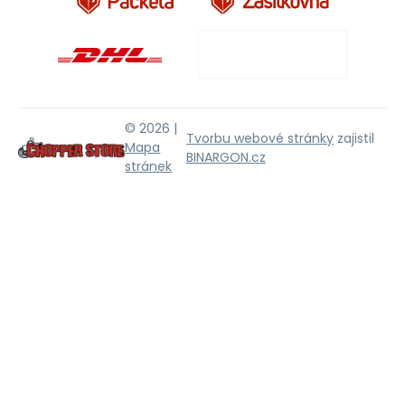
© 2026 |
Tvorbu webové stránky
zajistil
Mapa
BINARGON.cz
stránek