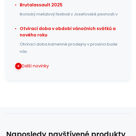
Brutalassault 2025
Ikonický metalový festival v Josefovské pevnosti v
Otvírací doba v období vánočních svátků a
nového roku
Otvírací doba kamenné prodejny v prosinci bude
nás
Další novinky
Naposledy navštívené produkty