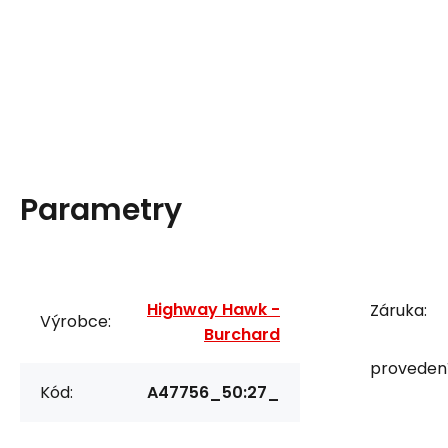
Parametry
Highway Hawk -
Záruka:
Výrobce:
Burchard
provedení
Kód:
A47756_50:27_