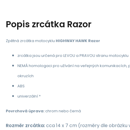
Popis
zrcátka Razor
Zpětná zrcátka motocyklu
HIGHWAY HAWK Razor
zrcátka jsou určená pro LEVOU a PRAVOU stranu motocyklu
NEMÁ homologaci pro užívání na veřejných komunikacích,
okruzích
ABS
univerzální *
Povrchová úprava:
chrom nebo černá
Rozměr zrcátka:
cca 14 x 7 cm (rozměry dle obrázku v 