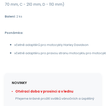
70 mm, C - 210 mm, D - 110 mm)
Balení:
2 ks
Poznámka:
včetně adaptérů pro motocykly Harley Davidson
včetně adaptéru pro pravou stranu motocyklu pro motocy
NOVINKY
Otvírací doba v prosinci a v lednu
Přejeme krásné prožití svátků vánočních a úspěšný