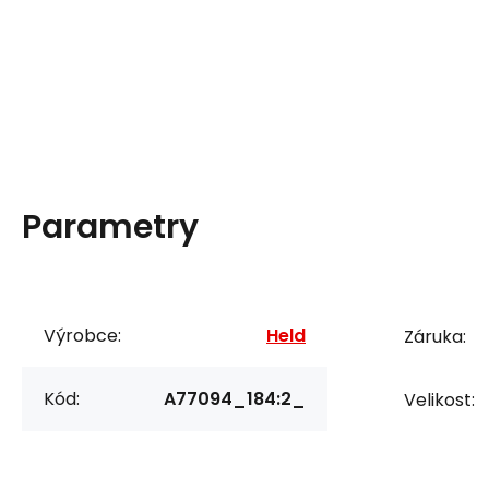
Parametry
Výrobce:
Held
Záruka:
Kód:
A77094_184:2_
Velikost: