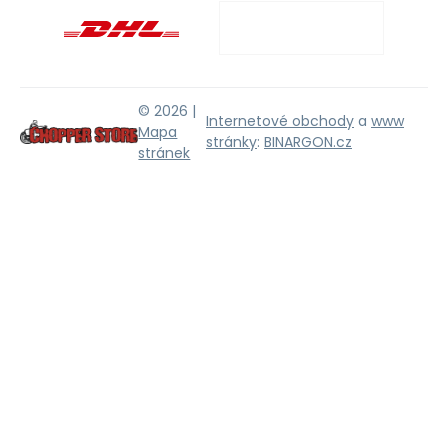
© 2026 |
Internetové obchody
a
www
Mapa
stránky
:
BINARGON.cz
stránek