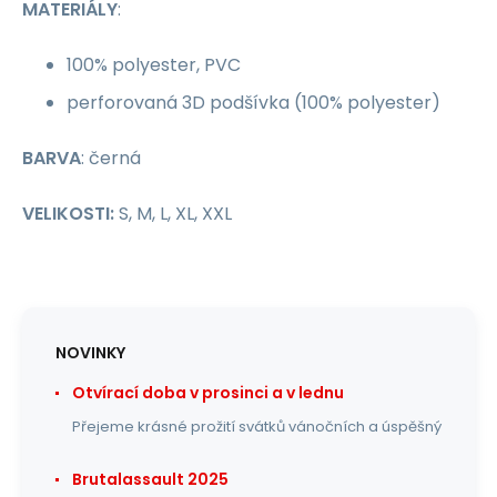
MATERIÁLY
:
100% polyester, PVC
perforovaná 3D podšívka (100% polyester)
BARVA
: černá
VELIKOSTI
:
S, M, L, XL, XXL
NOVINKY
Otvírací doba v prosinci a v lednu
Přejeme krásné prožití svátků vánočních a úspěšný
Brutalassault 2025