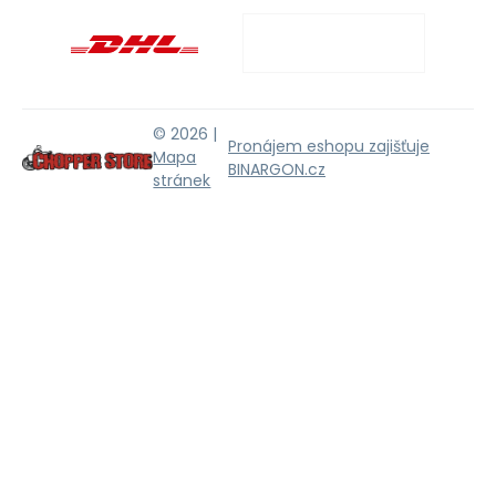
© 2026 |
Pronájem eshopu zajišťuje
Mapa
BINARGON.cz
stránek