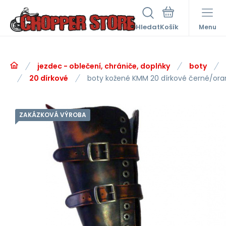
Hledat
Menu
jezdec - oblečení, chrániče, doplňky
boty
20 dírkové
boty kožené KMM 20 dírkové černé/or
ZAKÁZKOVÁ VÝROBA