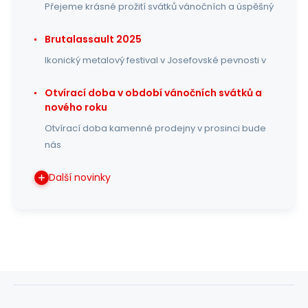
Přejeme krásné prožití svátků vánočních a úspěšný
Brutalassault 2025
Ikonický metalový festival v Josefovské pevnosti v
Otvírací doba v období vánočních svátků a
nového roku
Otvírací doba kamenné prodejny v prosinci bude
nás
Další novinky