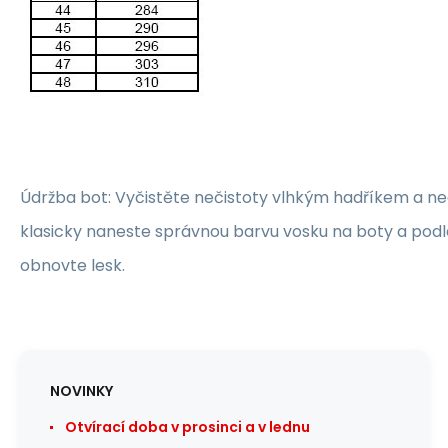
Údržba bot: Vyčistěte nečistoty vlhkým hadříkem a n
klasicky naneste správnou barvu vosku na boty a pod
obnovte lesk.
NOVINKY
Otvírací doba v prosinci a v lednu