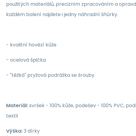
použitých materiálů, precizním zpracováním a opravdu
každém balení najdete i jedny náhradní šňůrky.
- kvalitní hovězí kůže
- ocelová špička
- "těžká" pryžová podrážka se šrouby
Materiál:
svršek - 100% kůže, podešev - 100% PVC, pod
textil
Výška:
3 dírky