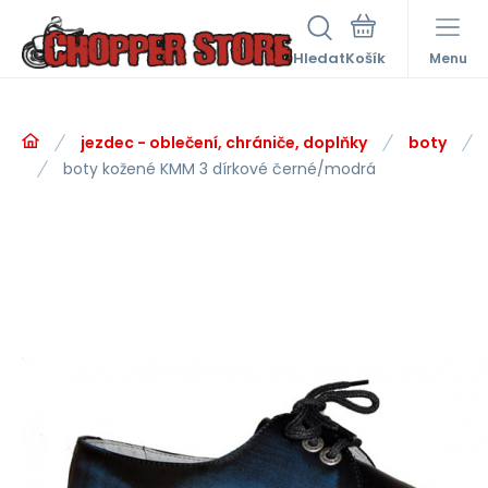
Hledat
Menu
jezdec - oblečení, chrániče, doplňky
boty
boty kožené KMM 3 dírkové černé/modrá