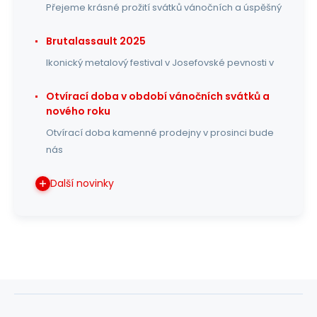
Přejeme krásné prožití svátků vánočních a úspěšný
Brutalassault 2025
Ikonický metalový festival v Josefovské pevnosti v
Otvírací doba v období vánočních svátků a
nového roku
Otvírací doba kamenné prodejny v prosinci bude
nás
Další novinky