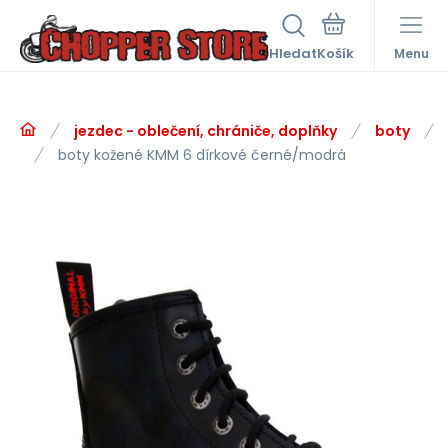
Hledat
Menu
jezdec - oblečení, chrániče, doplňky
boty
boty kožené KMM 6 dírkové černé/modrá