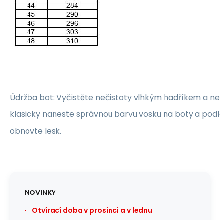
Údržba bot: Vyčistěte nečistoty vlhkým hadříkem a n
klasicky naneste správnou barvu vosku na boty a pod
obnovte lesk.
NOVINKY
Otvírací doba v prosinci a v lednu