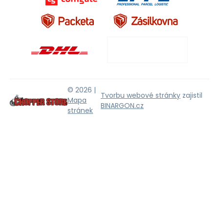
© 2026 |
Tvorbu webové stránky
zajistil
Mapa
BINARGON.cz
stránek