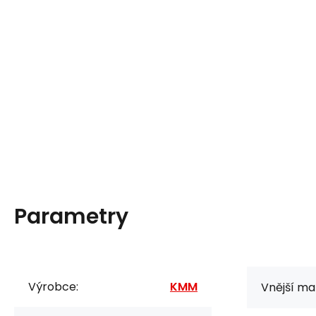
Parametry
Výrobce:
KMM
Vnější mat