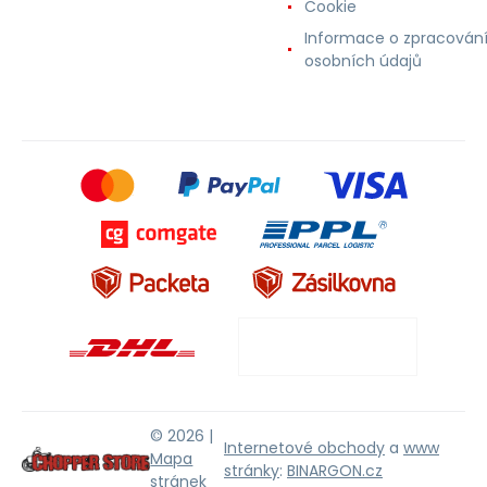
Cookie
Informace o zpracován
osobních údajů
© 2026 |
Internetové obchody
a
www
Mapa
stránky
:
BINARGON.cz
stránek