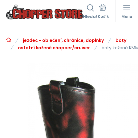
Hledat
Menu
jezdec - oblečení, chrániče, doplňky
boty
ostatní kožené chopper/cruiser
boty kožené KM