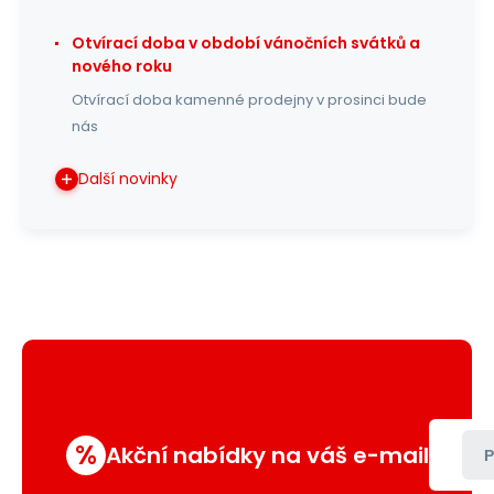
Otvírací doba v období vánočních svátků a
nového roku
Otvírací doba kamenné prodejny v prosinci bude
nás
Další novinky
%
Akční nabídky na váš e-mail
P