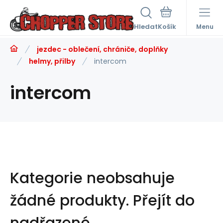
Hledat
Menu
jezdec - oblečení, chrániče, doplňky
helmy, přilby
intercom
intercom
Kategorie neobsahuje
žádné produkty.
Přejít do