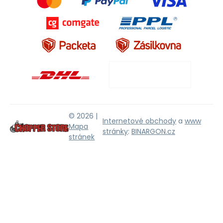
© 2026 |
Internetové obchody
a
www
Mapa
stránky
:
BINARGON.cz
stránek