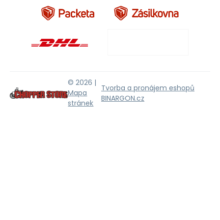
© 2026 |
Tvorba a pronájem eshopů
Mapa
BINARGON.cz
stránek