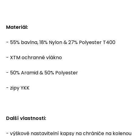
Materiál:
- 55% bavlna, 18% Nylon & 27% Polyester T400
- XTM ochranné vlákno
- 50% Aramid & 50% Polyester
- zipy YKK
Další vlastnosti:
-
výškově
nastavitelní kapsy na chrániče na kolenou