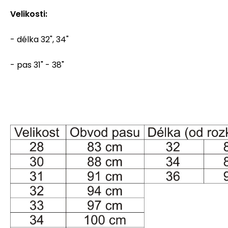
Velikosti:
- délka 32", 34"
- pas 31" - 38"