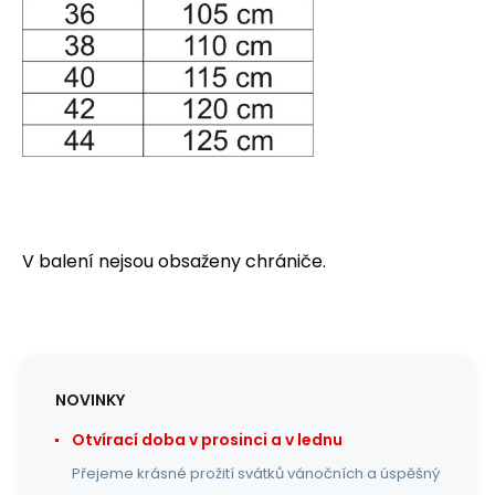
V balení nejsou obsaženy chrániče.
NOVINKY
Otvírací doba v prosinci a v lednu
Přejeme krásné prožití svátků vánočních a úspěšný