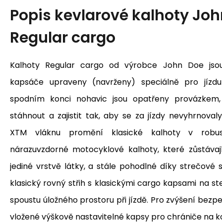
Popis
kevlarové kalhoty Jo
Regular cargo
Kalhoty Regular cargo od výrobce John Doe jsou 
kapsáče upraveny (navrženy) speciálně pro jízd
spodním konci nohavic jsou opatřeny provázkem,
stáhnout a zajistit tak, aby se za jízdy nevyhrnova
XTM vláknu promění klasické kalhoty v robus
nárazuvzdorné motocyklové kalhoty, které zůstávaj
jediné vrstvě látky, a stále pohodlné díky strečové 
klasický rovný střih s klasickými cargo kapsami na st
spoustu úložného prostoru při jízdě.
Pro zvýšení bezpeč
vložené
výškově nastavitelné kapsy pro chrániče na ko