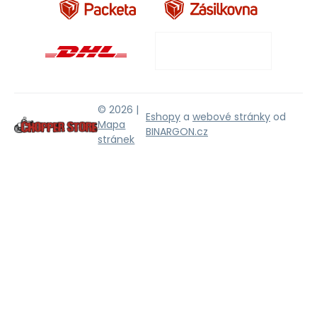
© 2026 |
Eshopy
a
webové stránky
od
Mapa
BINARGON.cz
stránek