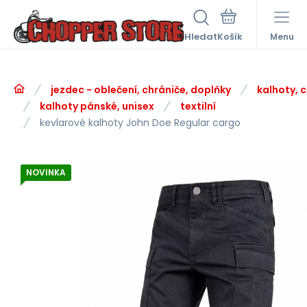
Hledat
Menu
jezdec - oblečení, chrániče, doplňky
kalhoty, 
kalhoty pánské, unisex
textilní
kevlarové kalhoty John Doe Regular cargo
NOVINKA